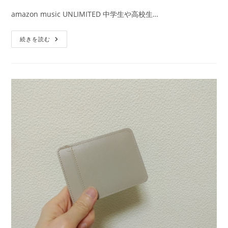
日:
テ
amazon music UNLIMITED 中学生や高校生…
ゴ
リ
Amazon
続きを読む
ー:
Music
UNLIMITED