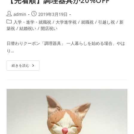
【先着順】調理器具が20%OFF
投
投
admin
2019年3月19日
稿
稿
投
入学・進学・就職祝
/
大学進学祝
/
就職祝
/
引越し祝
/
新
者:
公
稿
築祝
/
結婚祝い
/
開店祝い
開
カ
日:
テ
日替わりクーポン「調理器具」 一人暮らしを始める場合、やは
ゴ
り…
リ
ー:
【先
続きを読む
着
順】
調
理
器
具
が
20%OFF