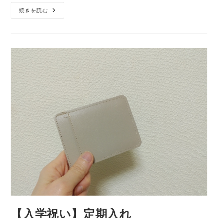
リ
Amazon
続きを読む
ー:
Music
UNLIMITED
【入学祝い】定期入れ