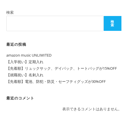
ダ
ー
が
検索
20%OFF
検
索
最近の投稿
amazon music UNLIMITED
【入学祝い】定期入れ
【先着順】リュックサック、デイパック、トートバッグが15%OFF
【就職祝い】名刺入れ
【先着順】電池、防犯・防災・セーフティグッズが30%OFF
最近のコメント
表示できるコメントはありません。