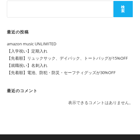
ー
キ
検
索
最近の投稿
amazon music UNLIMITED
【入学祝い】定期入れ
【先着順】リュックサック、デイパック、トートバッグが15%OFF
【就職祝い】名刺入れ
【先着順】電池、防犯・防災・セーフティグッズが30%OFF
最近のコメント
表示できるコメントはありません。