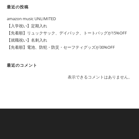
最近の投稿
amazon music UNLIMITED
【入学祝い】定期入れ
【先着順】リュックサック、デイパック、トートバッグが15%OFF
【就職祝い】名刺入れ
【先着順】電池、防犯・防災・セーフティグッズが30%OFF
最近のコメント
表示できるコメントはありません。