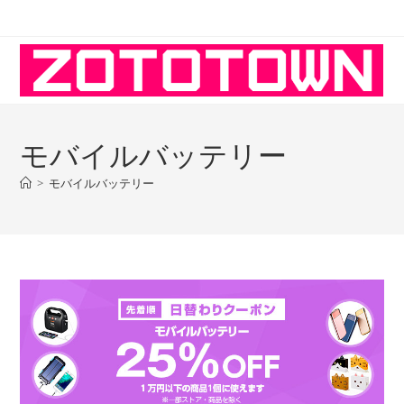
コ
ン
テ
ン
ツ
へ
モバイルバッテリー
ス
キ
>
モバイルバッテリー
ッ
プ