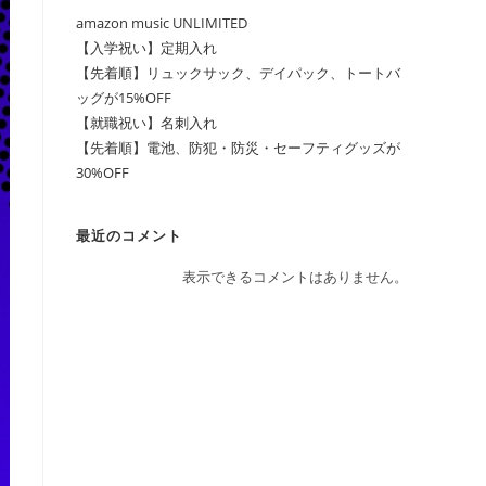
amazon music UNLIMITED
【入学祝い】定期入れ
【先着順】リュックサック、デイパック、トートバ
ッグが15%OFF
【就職祝い】名刺入れ
【先着順】電池、防犯・防災・セーフティグッズが
30%OFF
最近のコメント
表示できるコメントはありません。