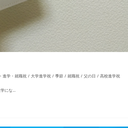
・進学・就職祝
/
大学進学祝
/
季節
/
就職祝
/
父の日
/
高校進学祝
学にな…