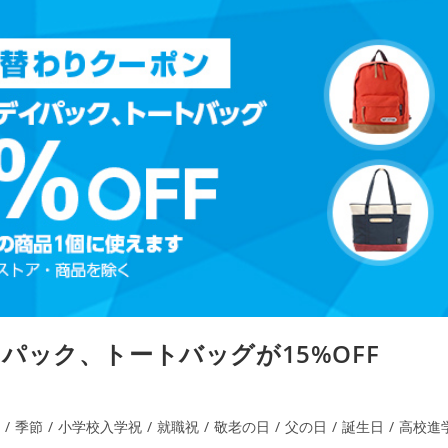
パック、トートバッグが15%OFF
/
季節
/
小学校入学祝
/
就職祝
/
敬老の日
/
父の日
/
誕生日
/
高校進