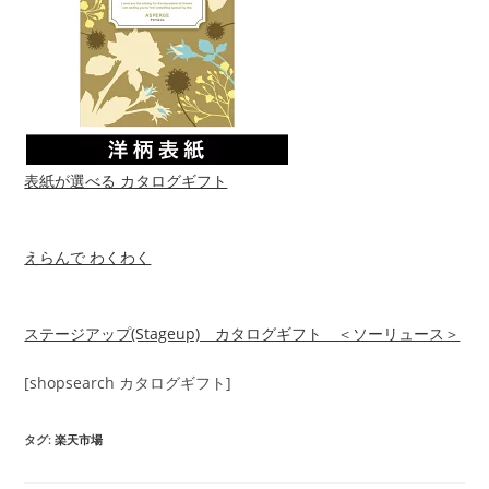
表紙が選べる カタログギフト
えらんで わくわく
ステージアップ(Stageup) カタログギフト ＜ソーリュース＞
[shopsearch カタログギフト]
タグ
:
楽天市場