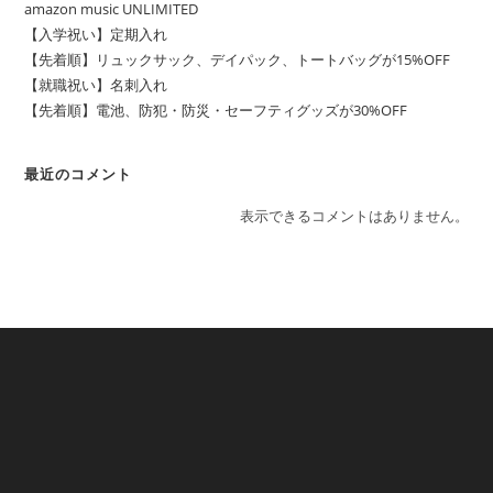
amazon music UNLIMITED
【入学祝い】定期入れ
【先着順】リュックサック、デイパック、トートバッグが15%OFF
【就職祝い】名刺入れ
【先着順】電池、防犯・防災・セーフティグッズが30%OFF
最近のコメント
表示できるコメントはありません。