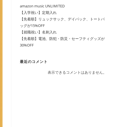
amazon music UNLIMITED
【入学祝い】定期入れ
【先着順】リュックサック、デイパック、トートバ
ッグが15%OFF
【就職祝い】名刺入れ
【先着順】電池、防犯・防災・セーフティグッズが
30%OFF
最近のコメント
表示できるコメントはありません。