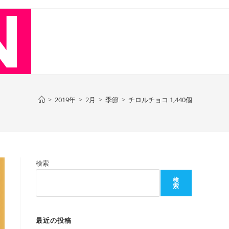
>
2019年
>
2月
>
季節
>
チロルチョコ 1,440個
検索
検
索
最近の投稿